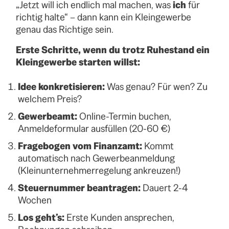
„Jetzt will ich endlich mal machen, was
ich
für
richtig halte“ – dann kann ein Kleingewerbe
genau das Richtige sein.
Erste Schritte, wenn du trotz Ruhestand ein
Kleingewerbe starten willst:
Idee konkretisieren:
Was genau? Für wen? Zu
welchem Preis?
Gewerbeamt:
Online-Termin buchen,
Anmeldeformular ausfüllen (20-60 €)
Fragebogen vom Finanzamt:
Kommt
automatisch nach Gewerbeanmeldung
(Kleinunternehmerregelung ankreuzen!)
Steuernummer beantragen:
Dauert 2-4
Wochen
Los geht’s:
Erste Kunden ansprechen,