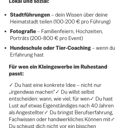
Lokal und sozial:
Stadtführungen
– dein Wissen über deine
Heimatstadt teilen (100-200 € pro Führung)
Fotografie
– Familienfeiern, Hochzeiten,
Porträts (200-800 € pro Event)
Hundeschule oder Tier-Coaching
– wenn du
Erfahrung hast
Für wen ein Kleingewerbe im Ruhestand
passt:
✓ Du hast eine konkrete Idee – nicht nur
„irgendwas machen“✓ Du willst selbst
entscheiden: wann, wie viel, für wen✓ Du hast
Lust auf etwas Eigenständiges nach 40 Jahren
als Angestellter✓ Du bringst Berufserfahrung,
Fachwissen oder handwerkliches Können mit✓
Du scheust dich nicht vor ein bisschen