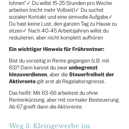
lohnen“✓ Du willst 15-25 Stunden pro Woche
arbeiten (nicht mehr Vollzeit)✓ Du suchst
sozialen Kontakt und eine sinnvolle Aufgabe✓
Du hast keine Lust, den ganzen Tag zu Hause zu
sitzen✓ Nach 40-45 Arbeitsjahren willst du
reduzieren, aber nicht komplett aufhören
Ein wichtiger Hinweis für Frührentner:
Bist du vorzeitig in Rente gegangen (z.B. mit
63)? Dann kannst du zwar
unbegrenzt
hinzuverdienen
, aber die
Steuerfreiheit der
Aktivrente
gilt erst ab Regelaltersgrenze.
Das heißt: Mit 63-66 arbeitest du ohne
Rentenkürzung, aber mit normaler Besteuerung.
Ab 67 greift dann die Aktivrente.
Weg 3: Kleingewerbe im