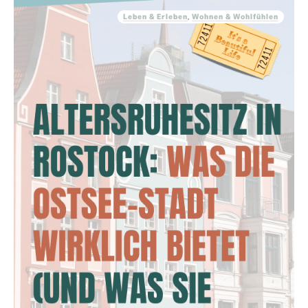
Leben & Erleben
,
Wohnen & Wohlfühlen